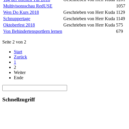
Multivisonsschau RedUSE
1057
Wen Do Kurs 2018
Geschrieben von Herr Kuda
1129
Schnuppertage
Geschrieben von Herr Kuda
1149
Oktoberfest 2018
Geschrieben von Herr Kuda
575
Von Behindertensportlern lernen
679
Seite 2 von 2
Start
Zurück
1
2
Weiter
Ende
Schnellzugriff