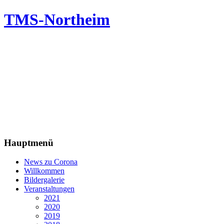
TMS-Northeim
Hauptmenü
News zu Corona
Willkommen
Bildergalerie
Veranstaltungen
2021
2020
2019