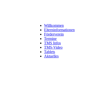
Willkommen
Elterninformationen
Förderverein
Termine
TMS Infos
TMS-Video
Tablets
Aktuelles