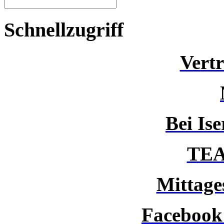
Schnellzugriff
Vert
Bei Is
TEA
Mittages
Facebook