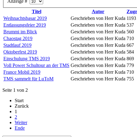
Anzeige #
Titel
Autor
Zugr
Weihnachtsbasar 2019
Geschrieben von Herr Kuda
1193
Entlassungsfeier 2019
Geschrieben von Herr Kuda
537
Brummi im Blick
Geschrieben von Herr Kuda
560
Chaostag 2019
Geschrieben von Herr Kuda
710
Stadtlauf 2019
Geschrieben von Herr Kuda
667
Oktoberfest 2019
Geschrieben von Herr Kuda
584
Einschulung TMS 2019
Geschrieben von Herr Kuda
869
Voll Power Schultour an der TMS
Geschrieben von Herr Kuda
779
France Mobil 2019
Geschrieben von Herr Kuda
710
TMS sammelt für LuToM
Geschrieben von Herr Kuda
755
Seite 1 von 2
Start
Zurück
1
2
Weiter
Ende